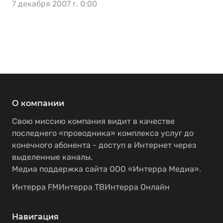
7 декабря 2007 г. 0:00
О компании
Свою миссию компания видит в качестве
последнего «проводника» комплекса услуг до
конечного абонента - доступ в Интернет через
выделенные каналы.
Медиа поддержка сайта ООО «Интерра Медиа».
Интерра FM
Интерра ТВ
Интерра Онлайн
Навигация