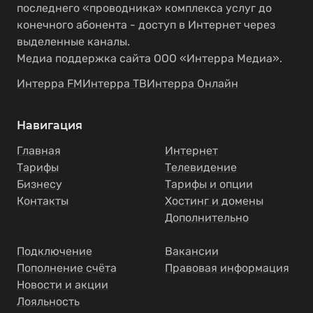
последнего «проводника» комплекса услуг до
конечного абонента - доступ в Интернет через
выделенные каналы.
Медиа поддержка сайта ООО «Интерра Медиа».
Интерра FM
Интерра ТВ
Интерра Онлайн
Навигация
Главная
Интернет
Тарифы
Телевидение
Бизнесу
Тарифы и опции
Контакты
Хостинг и домены
Дополнительно
Подключение
Вакансии
Пополнение счёта
Правовая информация
Новости и акции
Лояльность