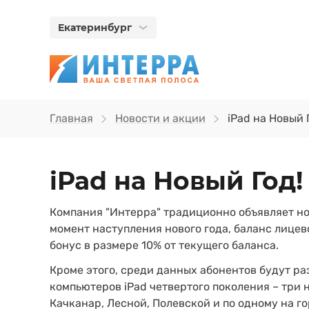
Екатеринбург
Главная
Новости и акции
iPad на Новый 
iPad на Новый Год!
Компания "Интерра" традиционно объявляет но
момент наступления нового года, баланс лицево
бонус в размере 10% от текущего баланса.
Кроме этого, среди данных абонентов будут р
компьютеров iPad четвертого поколения – три н
Качканар, Лесной, Полевской и по одному на г