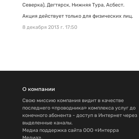
Северка), Дегтярск, Нижняя Тура, Асбест.
Акция действует только для физических лиц.
8 декабря 2013 г. 17:50
О компании
Свою миссию компания видит в качестве
последнего «проводника» комплекса услуг до
конечного абонента - доступ в Интернет через
выделенные каналы.
Медиа поддержка сайта ООО «Интерра
Медиа».