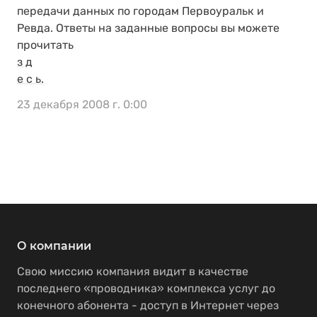
передачи данных по городам Первоуральк и
Ревда. Ответы на заданные вопросы вы можете
прочитать
з д
е с ь.
23 декабря 2008 г. 0:00
О компании
Свою миссию компания видит в качестве
последнего «проводника» комплекса услуг до
конечного абонента - доступ в Интернет через