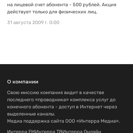
на лицевой счет абонента - 500 рублей. Акция
действует только для физических лиц.
31 августа 2009 г. 0:00
О компании
Свою миссию компания видит в качестве
последнего «проводника» комплекса услуг до
конечного абонента - доступ в Интернет через
выделенные каналы.
Медиа поддержка сайта ООО «Интерра Медиа».
Интерра FM
Интерра ТВ
Интерра Онлайн